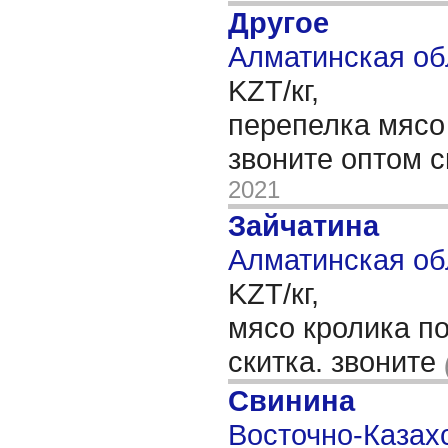
Другое
Алматинская об
KZT/кг,
перепелка мясо 
звоните оптом с
2021
Зайчатина
Алматинская об
KZT/кг,
мясо кролика по
скитка. звоните
Свинина
Восточно-Казахс