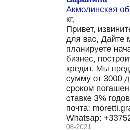
Акмолинская об
кг,
Привет, извинит
для вас, Дайте 
планируете нача
бизнес, построи
кредит. Мы пре
сумму от 3000 д
сроком погашени
ставке 3% годов
почта: moretti.g
Whatsap: +337
08-2021