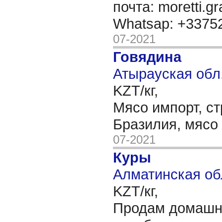
почта: moretti.g
Whatsap: +337
07-2021
Говядина
Атырауская обл.
KZT/кг,
Мясо импорт, с
Бразилия, мясо
07-2021
Куры
Алматинская об
KZT/кг,
Продам домашн