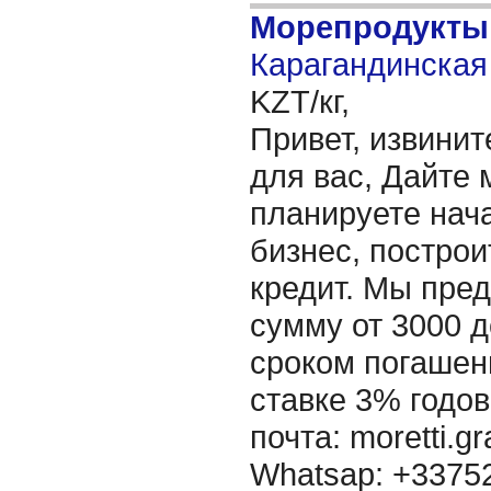
Морепродукты
Карагандинская 
KZT/кг,
Привет, извинит
для вас, Дайте 
планируете нача
бизнес, построи
кредит. Мы пре
сумму от 3000 д
сроком погашени
ставке 3% годов
почта: moretti.g
Whatsap: +337