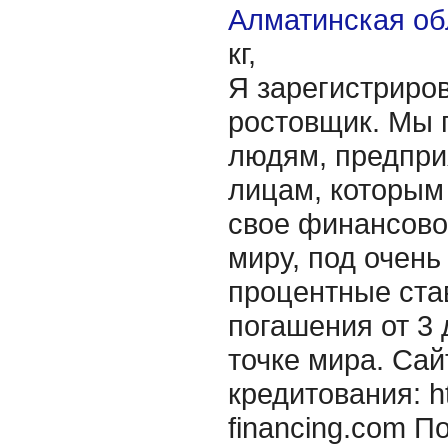
Алматинская об
кг,
Я зарегистриро
ростовщик. Мы 
людям, предпри
лицам, которым
свое финансово
миру, под очень
процентные ста
погашения от 3 
точке мира. Сай
кредитования: htt
financing.com По