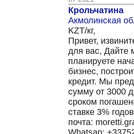
Крольчатина
Акмолинская об
KZT/кг,
Привет, извинит
для вас, Дайте 
планируете нача
бизнес, построи
кредит. Мы пре
сумму от 3000 д
сроком погашени
ставке 3% годов
почта: moretti.g
Whatsap: +337