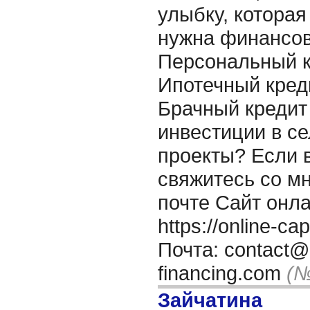
улыбку, которая
нужна финансо
Персональный к
Ипотечный кред
Брачный кредит
инвестиции в се
проекты? Если 
свяжитесь со м
почте Сайт онл
https://online-ca
Почта: contact@o
financing.com
(№
Зайчатина