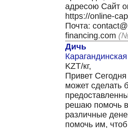
адресою Сайт о
https://online-ca
Почта: contact@o
financing.com
(№
Дичь
Карагандинская 
KZT/кг,
Привет Сегодня 
может сделать б
предоставленны
решаю помочь вс
различные ден
помочь им, что