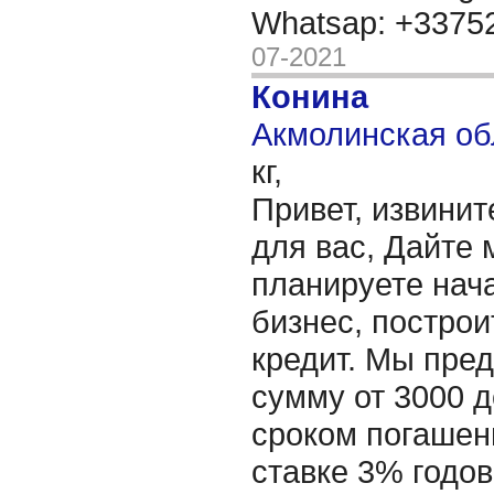
Whatsap: +337
07-2021
Конина
Акмолинская об
кг,
Привет, извинит
для вас, Дайте 
планируете нача
бизнес, построи
кредит. Мы пре
сумму от 3000 д
сроком погашени
ставке 3% годов