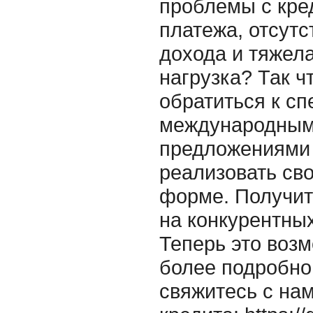
проблемы с кре
платежа, отсут
дохода и тяжел
нагрузка? Так ч
обратиться к с
международным
предложениями
реализовать св
форме. Получит
на конкурентны
Теперь это воз
более подробн
свяжитесь с нам