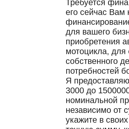
Требуется фина
его сейчас Вам
финансирование
для вашего бизн
приобретения а
мотоцикла, для
собственного д
потребностей б
Я предоставляю
3000 до 1500000
номинальной пр
независимо от 
укажите в своих