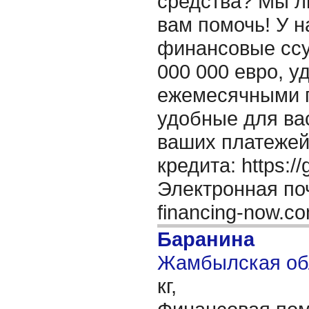
средства? Мы л
вам помочь! У н
финансовые ссу
000 000 евро, 
ежемесячными 
удобные для ва
ваших платежей
кредита: https:/
Электронная поч
financing-now.c
Баранина
Жамбылская обл
кг,