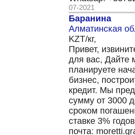
07-2021
Баранина
Алматинская об
KZT/кг,
Привет, извинит
для вас, Дайте 
планируете нача
бизнес, построи
кредит. Мы пре
сумму от 3000 д
сроком погашени
ставке 3% годов
почта: moretti.g