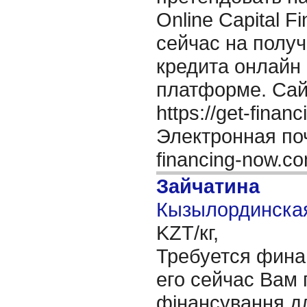
Online Capital 
сейчас на полу
кредита онлайн
платформе. Сай
https://get-fina
Электронная поч
financing-now.c
Зайчатина
Кызылординская
KZT/кг,
Требуется фина
его сейчас Вам 
фінансування дл