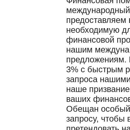
Финансовая по
международный 
предоставляем 
необходимую д
финансовой про
нашим междуна
предложениям. 
3% с быстрым р
запроса нашими
наше призвание
ваших финансов
Обещан особый
запросу, чтобы 
претендовать н