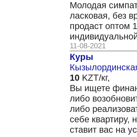
Молодая симпат
ласковая, без 
продаст оптом 1
индивидуальной
11-08-2021
Куры
Кызылординская
10
KZT/кг,
Вы ищете финан
либо возобнови
либо реализоват
себе квартиру, 
ставит вас на у