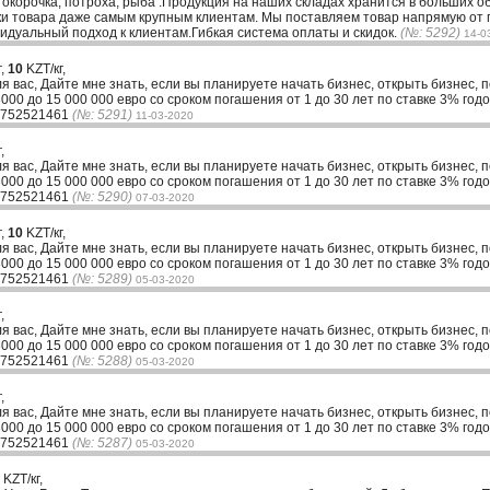
, окорочка, потроха, рыба .Продукция на наших складах хранится в больших 
и товара даже самым крупным клиентам. Мы поставляем товар напрямую от 
идуальный подход к клиентам.Гибкая система оплаты и скидок.
(№: 5292)
14-0
г,
10
KZT/кг,
ля вас, Дайте мне знать, если вы планируете начать бизнес, открыть бизнес, 
00 до 15 000 000 евро со сроком погашения от 1 до 30 лет по ставке 3% годо
33752521461
(№: 5291)
11-03-2020
,
ля вас, Дайте мне знать, если вы планируете начать бизнес, открыть бизнес, 
00 до 15 000 000 евро со сроком погашения от 1 до 30 лет по ставке 3% годо
33752521461
(№: 5290)
07-03-2020
г,
10
KZT/кг,
ля вас, Дайте мне знать, если вы планируете начать бизнес, открыть бизнес, 
00 до 15 000 000 евро со сроком погашения от 1 до 30 лет по ставке 3% годо
33752521461
(№: 5289)
05-03-2020
,
ля вас, Дайте мне знать, если вы планируете начать бизнес, открыть бизнес, 
00 до 15 000 000 евро со сроком погашения от 1 до 30 лет по ставке 3% годо
33752521461
(№: 5288)
05-03-2020
,
ля вас, Дайте мне знать, если вы планируете начать бизнес, открыть бизнес, 
00 до 15 000 000 евро со сроком погашения от 1 до 30 лет по ставке 3% годо
33752521461
(№: 5287)
05-03-2020
KZT/кг,