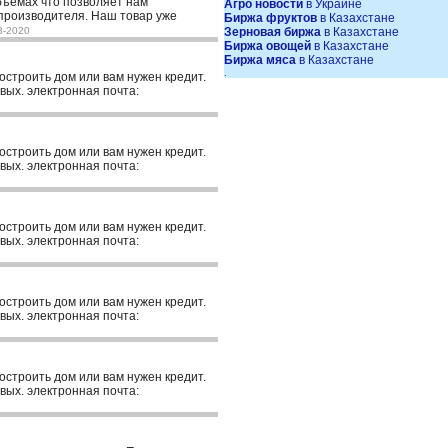
объемах что позволяет нам
Агро новости
в Украине
производителя. Наш товар уже
Биржа фруктов
в Казахстане
3-2020
Зерновая биржа
в Казахстане
Биржа овощей
в Казахстане
Биржа мяса
в Казахстане
.
построить дом или вам нужен кредит.
вых. электронная почта:
построить дом или вам нужен кредит.
вых. электронная почта:
построить дом или вам нужен кредит.
вых. электронная почта:
построить дом или вам нужен кредит.
вых. электронная почта:
построить дом или вам нужен кредит.
вых. электронная почта: