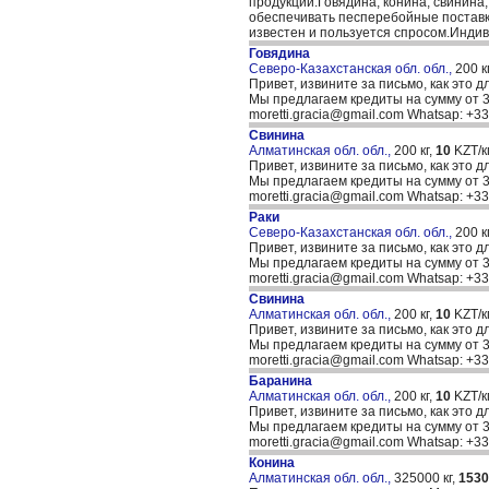
продукции:Говядина, конина, свинина
обеспечивать песперебойные поставк
известен и пользуется спросом.Индив
Говядина
Северо-Казахстанская обл. обл.,
200 к
Привет, извините за письмо, как это д
Мы предлагаем кредиты на сумму от 30
moretti.gracia@gmail.com Whatsap: +
Свинина
Алматинская обл. обл.,
200 кг,
10
KZT/кг
Привет, извините за письмо, как это д
Мы предлагаем кредиты на сумму от 30
moretti.gracia@gmail.com Whatsap: +
Раки
Северо-Казахстанская обл. обл.,
200 к
Привет, извините за письмо, как это д
Мы предлагаем кредиты на сумму от 30
moretti.gracia@gmail.com Whatsap: +
Свинина
Алматинская обл. обл.,
200 кг,
10
KZT/кг
Привет, извините за письмо, как это д
Мы предлагаем кредиты на сумму от 30
moretti.gracia@gmail.com Whatsap: +
Баранина
Алматинская обл. обл.,
200 кг,
10
KZT/кг
Привет, извините за письмо, как это д
Мы предлагаем кредиты на сумму от 30
moretti.gracia@gmail.com Whatsap: +
Конина
Алматинская обл. обл.,
325000 кг,
1530