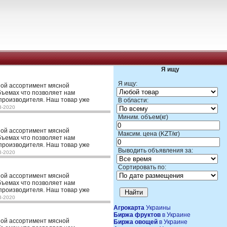
Я ищу
Я ищу:
шой ассортимент мясной
объемах что позволяет нам
производителя. Наш товар уже
В области:
3-2020
Миним. объем(кг)
шой ассортимент мясной
Максим. цена (KZT/кг)
объемах что позволяет нам
производителя. Наш товар уже
Выводить объявления за:
3-2020
Сортировать по:
шой ассортимент мясной
объемах что позволяет нам
производителя. Наш товар уже
3-2020
Агрокарта
Украины
Биржа фруктов
в Украине
шой ассортимент мясной
Биржа овощей
в Украине