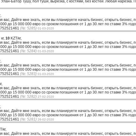
лан-Батор Тушу, пол туши, вырезка, с костями, без костей. Любая нарезка. П
,
ля вас, Дайте мне знать, если вы планируете начать бизнес, открыть бизнес, 
00 до 15 000 000 евро со сроком погашения от 1 до 30 лет по ставке 3% годо
33752521461
(№: 5285)
01-03-2020
 кг,
10
KZT/кг,
ля вас, Дайте мне знать, если вы планируете начать бизнес, открыть бизнес, 
00 до 15 000 000 евро со сроком погашения от 1 до 30 лет по ставке 3% годо
33752521461
(№: 5284)
01-03-2020
,
ля вас, Дайте мне знать, если вы планируете начать бизнес, открыть бизнес, 
00 до 15 000 000 евро со сроком погашения от 1 до 30 лет по ставке 3% годо
33752521461
(№: 5283)
01-03-2020
г,
ля вас, Дайте мне знать, если вы планируете начать бизнес, открыть бизнес, 
00 до 15 000 000 евро со сроком погашения от 1 до 30 лет по ставке 3% годо
33752521461
(№: 5282)
27-02-2020
,
ля вас, Дайте мне знать, если вы планируете начать бизнес, открыть бизнес, 
00 до 15 000 000 евро со сроком погашения от 1 до 30 лет по ставке 3% годо
33752521461
(№: 5281)
26-02-2020
/кг,
ля вас, Дайте мне знать, если вы планируете начать бизнес, открыть бизнес, 