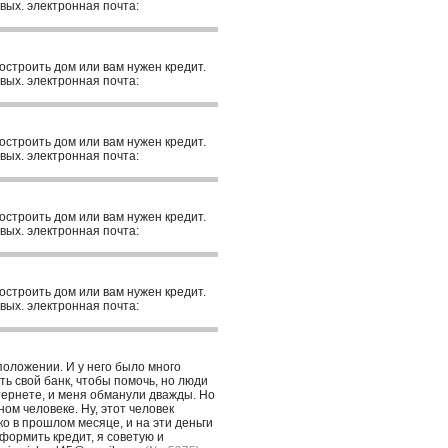
вых. электронная почта:
построить дом или вам нужен кредит.
вых. электронная почта:
построить дом или вам нужен кредит.
вых. электронная почта:
построить дом или вам нужен кредит.
вых. электронная почта:
построить дом или вам нужен кредит.
вых. электронная почта:
положении. И у него было много
ть свой банк, чтобы помочь, но люди
тернете, и меня обманули дважды. Но
ом человеке. Ну, этот человек
ко в прошлом месяце, и на эти деньги
оформить кредит, я советую и