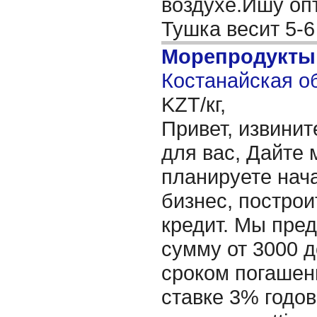
воздухе.Ишу опт
Тушка весит 5-6
Морепродукты
Костанайская об
KZT/кг,
Привет, извинит
для вас, Дайте 
планируете нача
бизнес, построи
кредит. Мы пре
сумму от 3000 д
сроком погашени
ставке 3% годов