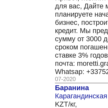
для вас, Дайте 
планируете нача
бизнес, построи
кредит. Мы пре
сумму от 3000 д
сроком погашени
ставке 3% годов
почта: moretti.g
Whatsap: +337
07-2020
Баранина
Карагандинская 
KZT/кг,