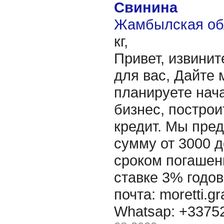
Свинина
Жамбылская обл
кг,
Привет, извинит
для вас, Дайте 
планируете нача
бизнес, построи
кредит. Мы пре
сумму от 3000 д
сроком погашени
ставке 3% годов
почта: moretti.g
Whatsap: +337