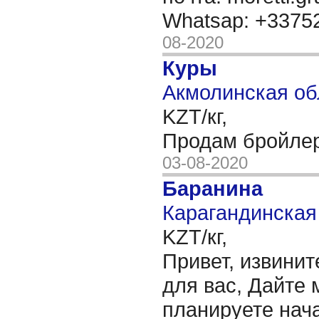
Whatsap: +337
08-2020
Куры
Акмолинская об
KZT/кг,
Продам бройле
03-08-2020
Баранина
Карагандинская 
KZT/кг,
Привет, извинит
для вас, Дайте 
планируете нача