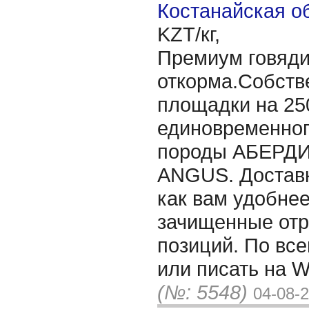
Костанайская об
KZT/кг,
Премиум говяди
откорма.Собств
площадки на 25
единовременног
породы АБЕРД
ANGUS. Доставк
как вам удобнее
зачищенные отр
позиций. По все
или писать на 
(№: 5548)
04-08-