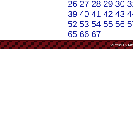
26
27
28
29
30
3
39
40
41
42
43
4
52
53
54
55
56
5
65
66
67
Контакты
© Бир