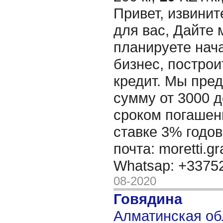
Привет, извинит
для вас, Дайте 
планируете нача
бизнес, построи
кредит. Мы пре
сумму от 3000 д
сроком погашени
ставке 3% годов
почта: moretti.g
Whatsap: +337
08-2020
Говядина
Алматинская об