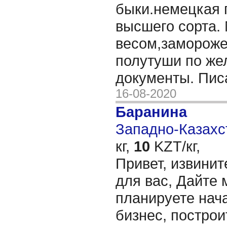
быки.немецкая 
высшего сорта.
весом,замороже
полутуши по же
документы. Пис
16-08-2020
Баранина
Западно-Казахст
кг,
10
KZT/кг,
Привет, извинит
для вас, Дайте 
планируете нача
бизнес, построи