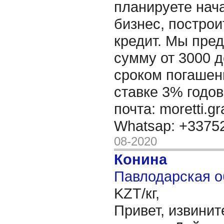
планируете нача
бизнес, построи
кредит. Мы пре
сумму от 3000 д
сроком погашени
ставке 3% годов
почта: moretti.g
Whatsap: +337
08-2020
Конина
Павлодарская о
KZT/кг,
Привет, извинит