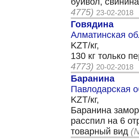
буйвол, свинина
4775)
23-02-2018
Говядина
Алматинская об
KZT/кг,
130 кг только п
4773)
20-02-2018
Баранина
Павлодарская о
KZT/кг,
Баранина замор
расспил на 6 о
товарный вид
(