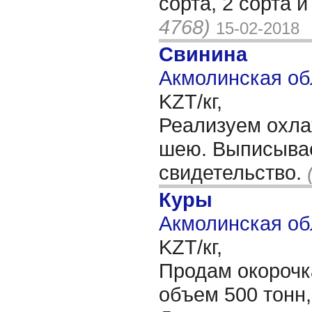
сорта, 2 сорта 
4768)
15-02-2018
Свинина
Акмолинская об
KZT/кг,
Реализуем охл
шею. Выписыва
свидетельство.
Куры
Акмолинская об
KZT/кг,
Продам окороч
объем 500 тонн,