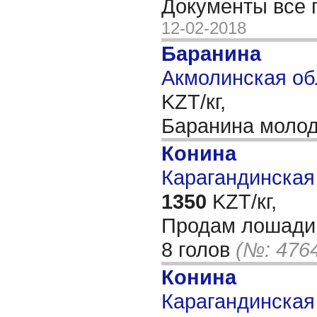
Документы все
12-02-2018
Баранина
Акмолинская об
KZT/кг,
Баранина моло
Конина
Карагандинская 
1350
KZT/кг,
Продам лошади 
8 голов
(№: 476
Конина
Карагандинская 