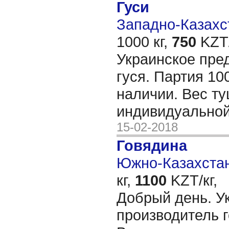
Гуси
Западно-Казахст
1000 кг,
750
KZT/
Украинское пре
гуся. Партия 10
наличии. Вес туш
индивидуальной
15-02-2018
Говядина
Южно-Казахстан
кг,
1100
KZT/кг,
Добрый день. У
производитель 