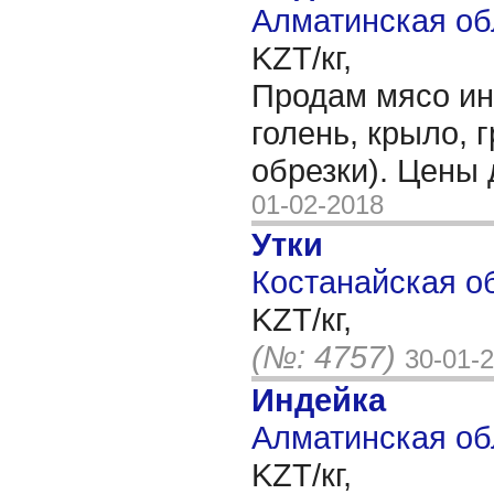
Алматинская об
KZT/кг,
Продам мясо ин
голень, крыло, г
обрезки). Цены
01-02-2018
Утки
Костанайская об
KZT/кг,
(№: 4757)
30-01-
Индейка
Алматинская об
KZT/кг,