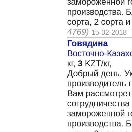
замороженной г
производства. Б
сорта, 2 сорта 
4769)
15-02-2018
Говядина
Восточно-Казахс
кг,
3
KZT/кг,
Добрый день. У
производитель 
Вам рассмотрет
сотрудничества
замороженной г
производства. Б