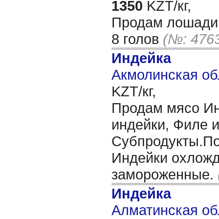
1350
KZT/кг,
Продам лошади 
8 голов
(№: 476
Индейка
Акмолинская об
KZT/кг,
Продам мясо Ин
индейки, Филе 
Субпродукты.П
Индейки охлож
замороженные.
Индейка
Алматинская об