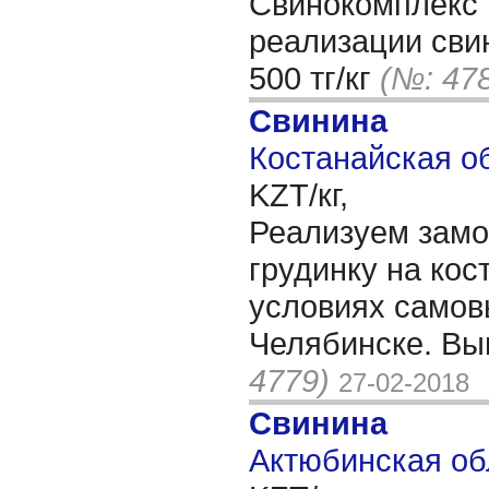
Свинокомплекс 
реализации сви
500 тг/кг
(№: 47
Свинина
Костанайская об
KZT/кг,
Реализуем зам
грудинку на кост
условиях самов
Челябинске. Выв
4779)
27-02-2018
Свинина
Актюбинская об