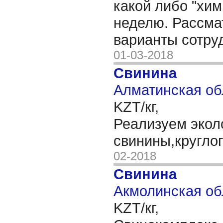
какой либо "хим
неделю. Рассм
варианты сотру
01-03-2018
Свинина
Алматинская об
KZT/кг,
Реализуем экол
свинины,кругло
02-2018
Свинина
Акмолинская об
KZT/кг,