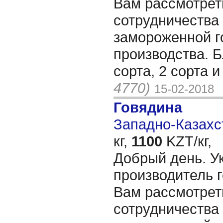
Вам рассмотрет
сотрудничества
замороженной г
производства. Б
сорта, 2 сорта 
4770)
15-02-2018
Говядина
Западно-Казахст
кг,
1100
KZT/кг,
Добрый день. У
производитель 
Вам рассмотрет
сотрудничества