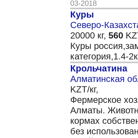
03-2018
Куры
Северо-Казахста
20000 кг,
560
KZT
Куры россия,зам
категория,1.4-2
Крольчатина
Алматинская об
KZT/кг,
Фермерское хоз
Алматы. Живот
кормах собстве
без использован