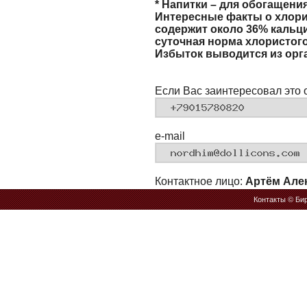
* Напитки – для обогащени
Интересные факты о хлори
содержит около 36% кальци
суточная норма хлористого 
Избыток выводится из орг
Если Вас заинтересовал это 
e-mail
Контактное лицо:
Артём Але
Контакты
© Бир