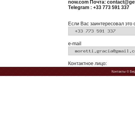
now.com Почта: contact@get
Telegram : +33 773 591 337
Если Вас заинтересовал это 
e-mail
Контактное лицо:
Контакты
© Бир